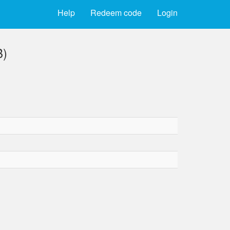
Help
Redeem code
Login
B)